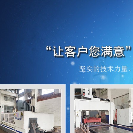
技術(shù)裝備