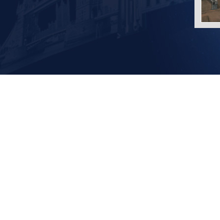
聯(lián)系我們
朱 ? 琳：13606171898
馬經(jīng)理：13861688133
電 ? 話：0510-88990455